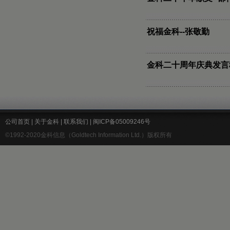
祝福金科--张敬勤
金科二十周年庆典发言稿
公司首页
|
关于金科
|
联系我们
|
闽ICP备05009246号
©1992-2020金科信息（Goldtech Information Ltd.）版权所有