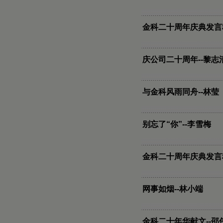
金科二十周年庆典发言稿
庆公司二十周年--黎志
与金科风雨同舟--林莹
别忘了“你”--李雪梅
金科二十周年庆典发言稿
网事如烟--林小端
金科二十年华献文--邵