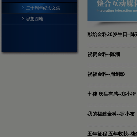
二十周年纪念文集
思想园地
献给金科20岁生日--陈
祝贺金科--陈潮
祝福金科--周剑影
七律 庆生有感--郑小衍
我的福建金科--罗小布
五年征程 五年收获--