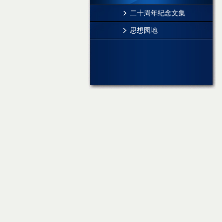
二十周年纪念文集
思想园地