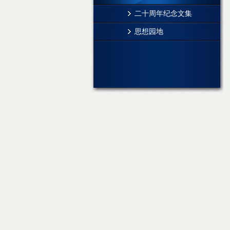
二十周年纪念文集
思想园地