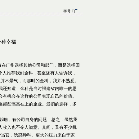
T
字号
T|
一种幸福
有在广州选择其他公司和部门，而是选择回
一个人推荐我到金科，甚至还有人告诉我，
行业并不景气，而那时的金科，我并不熟悉。
我还知道，金科是当时福建省内唯一的思
会有机会在这样的公司实现自己的价值。
逐那些高高在上的企业。最初的选择，多
影响，有公司自身的问题，总之，虽然我
人收入也不令人满意。其间，又有不少机
者当官，诱惑种种。更大的压力来自于家