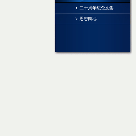
二十周年纪念文集
思想园地