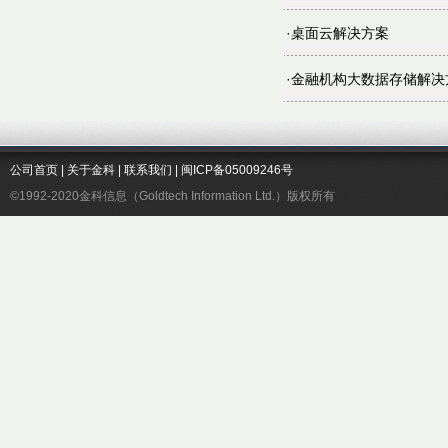
·
桌面云解决方案
·
金融机构大数据存储解决
公司首页
|
关于金科
|
联系我们
|
闽ICP备05009246号
©1992-2020金科信息（Goldtech Information Ltd.）版权所有