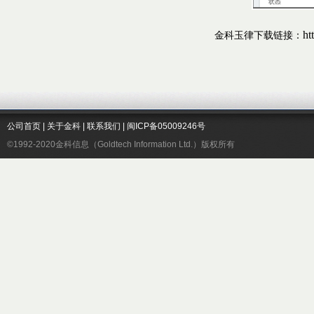
ht
金科玉律下载链接：
公司首页
|
关于金科
|
联系我们
|
闽ICP备05009246号
©1992-2020金科信息（Goldtech Information Ltd.）版权所有