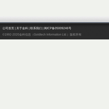
公司首页
|
关于金科
|
联系我们
|
闽ICP备05009246号
©1992-2020金科信息（Goldtech Information Ltd.）版权所有