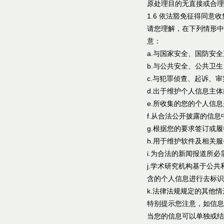
原处理目的无直接或合理
1.6 依法豁免征得同意
请您理解，在下列情形中
意：
a.与国家安全、国防安
b.与公共安全、公共卫
c.与犯罪侦查、起诉、
d.出于维护个人信息主
e.所收集的您的个人信
f.从合法公开披露的信
g.根据您的要求签订或
h.用于维护软件及相关
i.为合法的新闻报道所必
j.学术研究机构基于公
含的个人信息进行去标识
k.法律法规规定的其他情
特别提示您注意，如信息
当您的信息可以单独或结