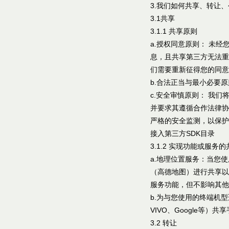
3.我们如何共享、转让
3.1共享
3.1.1 共享原则
a.授权同意原则： 未
息，且共享第三方无法重
们需要重新征得您的同意
b.合法正当与最小必要
c.安全审慎原则： 我
并要求其遵循合作法律协
严格的安全监测，以保护
接入第三方SDK目录
3.1.2 实现功能或服务
a.地理位置服务：当您
（高德地图）进行共享以
服务功能，但不影响其他
b.为与您使用的终端机
VIVO、Google等
3.2 转让