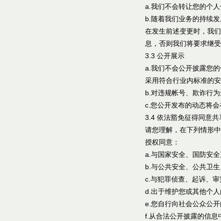
a.我们不会转让您的个
b.随着我们业务的持续
在发生前述变更时，我们
息，否则我们将要求继受
3.3 公开展示
a.我们不会公开披露您
采用符合行业内标准的安
b.对违规帐号、欺诈行
c.您公开发布的动态将
3.4 依法豁免征得同意
请您理解，在下列情形中
授权同意：
a.与国家安全、国防安
b.与公共安全、公共卫
c.与犯罪侦查、起诉、
d.出于维护您或其他个
e.您自行向社会公众公
f.从合法公开披露的信