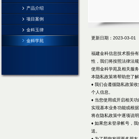
产品介绍
项目案例
金科玉律
更新日期：2023-03-01
金科学苑
福建金科信息技术股份有
性，我们将按照法律法规
使用金科学苑及相关服务
本隐私政策将帮助您了解
♦ 我们会遵循隐私政策
个人信息。
♦ 当您使用或开启相关
实现基本业务功能或根据
将在隐私政策中逐项说明
♦ 如果您未登录帐号，
送。
♦ 为了帮您发现更多朋